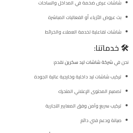
شاشات عرض ضخمة في المداخل والساحات
بث عروض الأزياء أو الفعاليات المباشرة
شاشات تفاعلية لخدمة العملاء والخرائط
🛠️
خدماتنا:
نحن في
شركة شاشات ليد سكرين
نقدم:
تركيب شاشات ليد داخلية وخارجية عالية الجودة
تصميم المحتوى الإعلاني المتحرك
تركيب سريع وآمن وفق المعايير التجارية
صيانة ودعم فني دائم