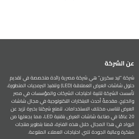
عن الشركة
شركة “ليد سكرين” هي شركة مصرية رائدة متخصصة في تقديم
حلول شاشات العرض العملاقة (LED) وتنفيذ البرمجيات المتطورة.
تأسست الشركة لتلبية احتياجات الشركات والمؤسسات في مصر
والخليج، مقدمةً أحدث الابتكارات التكنولوجية في مجال شاشات
العرض لتناسب مختلف الاستخدامات. تتمتع شركتنا بخبرة تزيد عن
20 عامًا في صناعة شاشات العرض بتقنية LED، مما يجعلها من
الرواد في هذا المجال. خلال هذه الفترة، قمنا بتطوير منتجات
مبتكرة وعالية الجودة تلبي احتياجات العملاء المتنوعة.