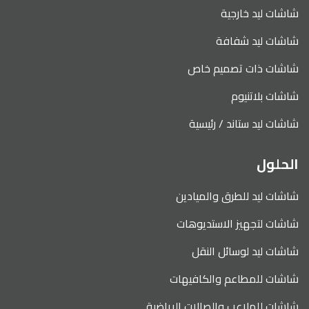
شاشات ليد خارجية
شاشات ليد شفافة
شاشات ذات تصميم خاص
شاشات بلاتنيوم
شاشات ليد ستاند / رئيسية
الحلول
شاشات ليد للطرق والميادين
شاشات لتجهيز الاستديوهات
شاشات ليد لوسائل النقل
شاشات للمطاعم والكافيهات
شاشات للملاعب والصالات الرياضية