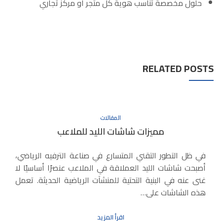
حلول مخصصة تناسب هوية كل متجر أو مركز تجاري
RELATED POSTS
المقالات
مميزات شاشات الليد للملاعب
في ظل التطور التقني المتسارع في صناعة الترفيه الرياضي،
أصبحت شاشات الليد العملاقة في الملاعب عنصرًا أساسيًا لا
غنى عنه في البنية التحتية للمنشآت الرياضية الحديثة. تعمل
هذه الشاشات على…
اقرأ المزيد