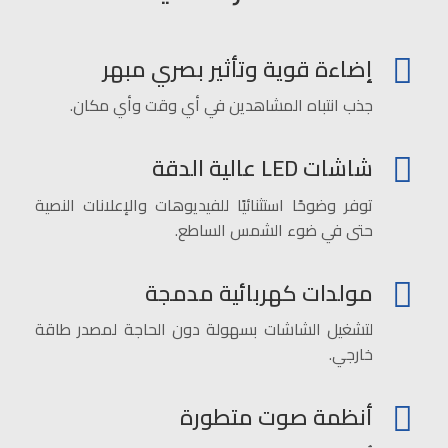
إضاءة قوية وتأثير بصري مبهر
جذب انتباه المشاهدين في أي وقت وأي مكان.
شاشات LED عالية الدقة
توفر وضوحًا استثنائيًا للفيديوهات والإعلانات النصية
حتى في ضوء الشمس الساطع.
مولدات كهربائية مدمجة
لتشغيل الشاشات بسهولة دون الحاجة لمصدر طاقة
خارجي.
أنظمة صوت متطورة