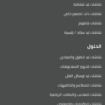
شاشات ليد شفافة
شاشات ذات تصميم خاص
شاشات بلاتنيوم
شاشات ليد ستاند / رئيسية
الحلول
شاشات ليد للطرق والميادين
شاشات لتجهيز الاستديوهات
شاشات ليد لوسائل النقل
شاشات للمطاعم والكافيهات
شاشات للملاعب والصالات الرياضية
شاشات للمؤتمرات والمعارض