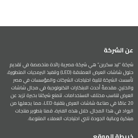
والمؤسسات الكبرى
عن الشركة
شركة “ليد سكرين” هي شركة مصرية رائدة متخصصة في تقديم
حلول شاشات العرض العملاقة (LED) وتنفيذ البرمجيات المتطورة.
تأسست الشركة لتلبية احتياجات الشركات والمؤسسات في مصر
والخليج، مقدمةً أحدث الابتكارات التكنولوجية في مجال شاشات
العرض لتناسب مختلف الاستخدامات. تتمتع شركتنا بخبرة تزيد عن
20 عامًا في صناعة شاشات العرض بتقنية LED، مما يجعلها من
الرواد في هذا المجال. خلال هذه الفترة، قمنا بتطوير منتجات
مبتكرة وعالية الجودة تلبي احتياجات العملاء المتنوعة.
خريطة الموقع