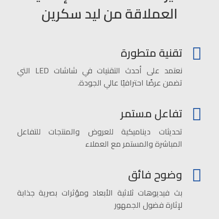
العملاقة من ليد سكرين
تقنية متطورة
نعتمد على أحدث التقنيات في شاشات LED التي
تضمن عرضًا احترافيًا عالي الجودة.
تفاعل مستمر
تحديثات ديناميكية للعروض والمنتجات للتفاعل
المباشرة والمستمر مع العملاء
وضوح فائق
بث فيديوهات ثلاثية الأبعاد ومؤثرات بصرية جذابة
لإثارة فضول الجمهور