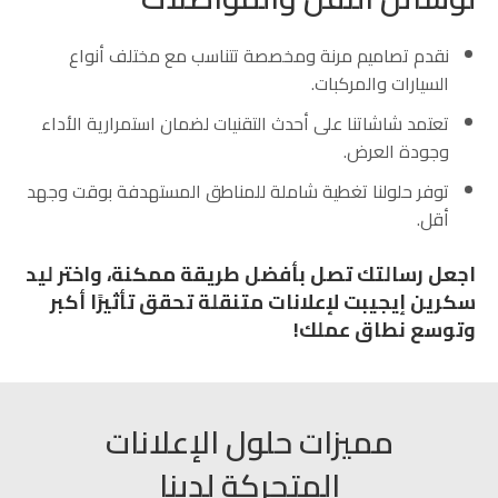
نقدم تصاميم مرنة ومخصصة تتناسب مع مختلف أنواع
السيارات والمركبات.
تعتمد شاشاتنا على أحدث التقنيات لضمان استمرارية الأداء
وجودة العرض.
توفر حلولنا تغطية شاملة للمناطق المستهدفة بوقت وجهد
أقل.
اجعل رسالتك تصل بأفضل طريقة ممكنة، واختر ليد
سكرين إيجيبت لإعلانات متنقلة تحقق تأثيرًا أكبر
وتوسع نطاق عملك!
مميزات حلول الإعلانات
المتحركة لدينا