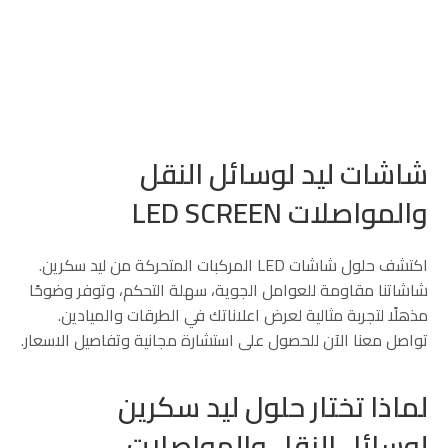
شاشات ليد لوسائل النقل
والمواصلات LED SCREEN
اكتشف حلول شاشات LED المركبات المتحركة من ليد سكرين.
شاشاتنا مقاومة للعوامل الجوية، سهلة التحكم، وتوفر وضوحًا
مذهلًا لتجربة مثالية لعرض اعلاناتك في الطرقات والميادين.
تواصل معنا الآن للحصول على استشارة مجانية وتفاصيل الاسعار.
لماذا تختار حلول ليد سكرين
لوسائل النقل والمواصلات