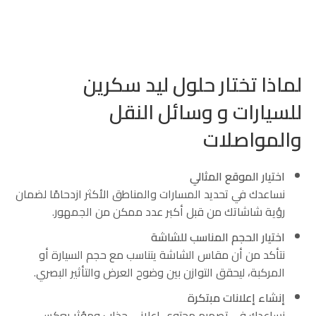
لماذا تختار حلول ليد سكرين
للسيارات و وسائل النقل
والمواصلات
اختيار الموقع المثالي
نساعدك في تحديد المسارات والمناطق الأكثر ازدحامًا لضمان
رؤية شاشاتك من قبل أكبر عدد ممكن من الجمهور.
اختيار الحجم المناسب للشاشة
نتأكد من أن مقاس الشاشة يتناسب مع حجم السيارة أو
المركبة، ليحقق التوازن بين وضوح العرض والتأثير البصري.
إنشاء إعلانات مبتكرة
نساعدك في تصميم محتوى إعلاني جذاب ومؤثر يعكس