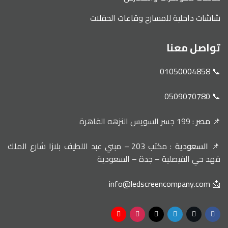
شاشات داخلية للمسارح وقاعات الحفلات
تواصل معنا
📞 01050004858
📞 0509070780
📌
مصر
: 199 جسر السويس النزهه القاهرة
📌
السعودية
: مكتب 203 – مبني عبد اللطيف بلازا شارع الملك
فهد حي الفيصلية – جدة – السعودية
📩 info@ledscreencompany.com