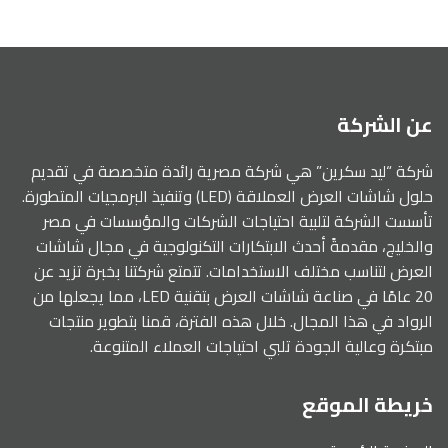
عن الشركة
شركة “ليد سكرين” هي شركة مصرية رائدة متخصصة في تقديم
حلول شاشات العرض العملاقة (LED) وتنفيذ البرمجيات المتطورة.
تأسست الشركة لتلبية احتياجات الشركات والمؤسسات في مصر
والخليج، مقدمةً أحدث الابتكارات التكنولوجية في مجال شاشات
العرض لتناسب مختلف الاستخدامات. تتمتع شركتنا بخبرة تزيد عن
20 عامًا في صناعة شاشات العرض بتقنية LED، مما يجعلها من
الرواد في هذا المجال. خلال هذه الفترة، قمنا بتطوير منتجات
مبتكرة وعالية الجودة تلبي احتياجات العملاء المتنوعة.
خريطة الموقع