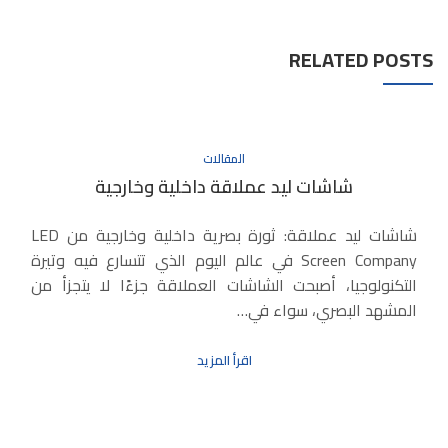
RELATED POSTS
المقالات
شاشات ليد عملاقة داخلية وخارجية
شاشات ليد عملاقة: ثورة بصرية داخلية وخارجية من LED
Screen Company في عالم اليوم الذي تتسارع فيه وتيرة
التكنولوجيا، أصبحت الشاشات العملاقة جزءًا لا يتجزأ من
المشهد البصري، سواء في…
اقرأ المزيد