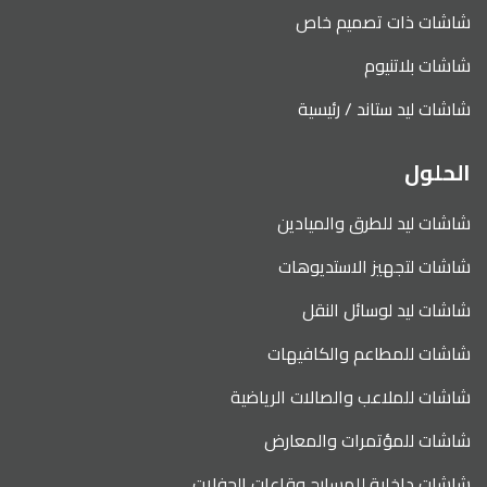
شاشات ذات تصميم خاص
شاشات بلاتنيوم
شاشات ليد ستاند / رئيسية
الحلول
شاشات ليد للطرق والميادين
شاشات لتجهيز الاستديوهات
شاشات ليد لوسائل النقل
شاشات للمطاعم والكافيهات
شاشات للملاعب والصالات الرياضية
شاشات للمؤتمرات والمعارض
شاشات داخلية للمسارح وقاعات الحفلات