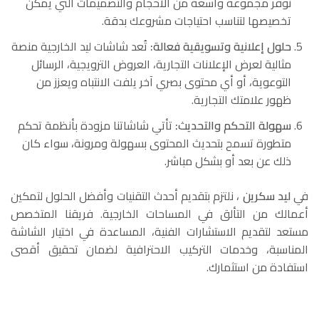
نوفر مجموعة واسعة من الأحجام والتصميمات التي يمكن
تخصيصها لتناسب احتياجات مشروعك بدقة.
حلول إعلانية وتسويقية فعالة:
تُعد شاشات ليد الخارجية منصة
مثالية لعرض الإعلانات التجارية، العروض الترويجية، الرسائل
التوعوية، أو أي محتوى بصري آخر يلفت الانتباه ويعزز من
ظهور علامتك التجارية.
سهولة التحكم والتحديث:
تأتي شاشاتنا مزودة بأنظمة تحكم
متطورة تسمح بتحديث المحتوى بسهولة ومرونة، سواء كان
ذلك عن بعد أو بشكل مباشر.
في
ليد سكرين
، نلتزم بتقديم أحدث التقنيات وأفضل الحلول لتمكين
أعمالك من التألق في المساحات الخارجية. فريقنا المتخصص
مستعد لتقديم الاستشارات الفنية، المساعدة في اختيار الشاشة
المناسبة، وخدمات التركيب الاحترافية لضمان تحقيق أقصى
استفادة من استثمارك.